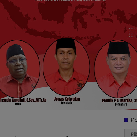
Pe
Penca