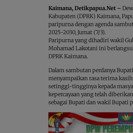
Kaimana, Detikpapua.Net –
Dew
Kabupaten (DPRK) Kaimana, Papu
paripurna dengan agenda sambut
2025-2030, Jumat (7/3).
Paripurna yang dihadiri wakil Gu
Mohamad Lakotani ini berlangsu
DPRK Kaimana.
Dalam sambutan perdanya Bupat
menyampaikan rasa terima kasih
setinggi-tingginya kepada masya
kepercayaan yang telah diberi
sebagai Bupati dan wakil Bupati 