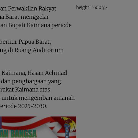
height="600"/>
an Perwakilan Rakyat
a Barat menggelar
an Bupati Kaimana periode
bernur Papua Barat,
ng di Ruang Auditorium
i Kaimana, Hasan Achmad
 dan penghargaan yang
rakat Kaimana atas
kan untuk mengemban amanah
periode 2025-2030.