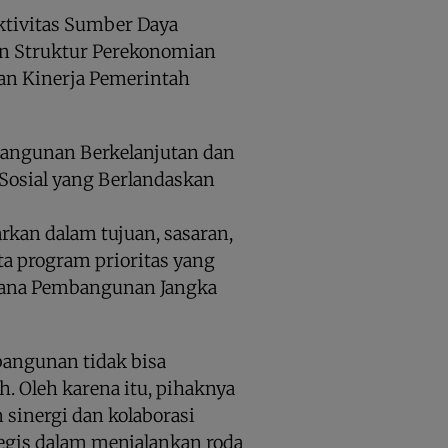
ktivitas Sumber Daya
 Struktur Perekonomian
n Kinerja Pemerintah
angunan Berkelanjutan dan
Sosial yang Berlandaskan
arkan dalam tujuan, sasaran,
ta program prioritas yang
cana Pembangunan Jangka
angunan tidak bisa
h. Oleh karena itu, pihaknya
inergi dan kolaborasi
egis dalam menjalankan roda