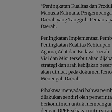
“Peningkatan Kualitas dan Produ
Manusia Kaimana. Pengembangan
Daerah yang Tangguh. Pemantapa
Daerah.
Peningkatan Implementasi Pemb
Peningkatan Kualitas Kehidupan 
Agama, Adat dan Budaya Daerah
Visi dan Misi tersebut akan dijab
strategi dan arah kebijakan beser
akan dimuat pada dokumen Ren
Menengah Daerah.
Pihaknya menyadari bahwa pemb
dilakukan sendiri oleh pemerinta
berkomitmen untuk membangun s
dengan DPRK sebagai mitra strat