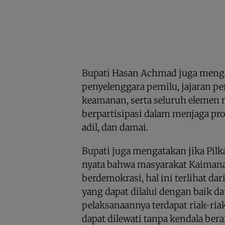
Bupati Hasan Achmad juga menga
penyelenggara pemilu, jajaran pe
keamanan, serta seluruh elemen 
berpartisipasi dalam menjaga pro
adil, dan damai.
Bupati juga mengatakan jika Pilk
nyata bahwa masyarakat Kaiman
berdemokrasi, hal ini terlihat da
yang dapat dilalui dengan baik d
pelaksanaannya terdapat riak-ria
dapat dilewati tanpa kendala berar