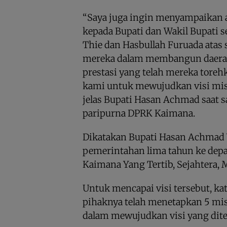
“Saya juga ingin menyampaikan a
kepada Bupati dan Wakil Bupati 
Thie dan Hasbullah Furuada atas 
mereka dalam membangun daerah 
prestasi yang telah mereka tore
kami untuk mewujudkan visi misi
jelas Bupati Hasan Achmad saat 
paripurna DPRK Kaimana.
Dikatakan Bupati Hasan Achmad 
pemerintahan lima tahun ke dep
Kaimana Yang Tertib, Sejahtera, M
Untuk mencapai visi tersebut, k
pihaknya telah menetapkan 5 mis
dalam mewujudkan visi yang ditet