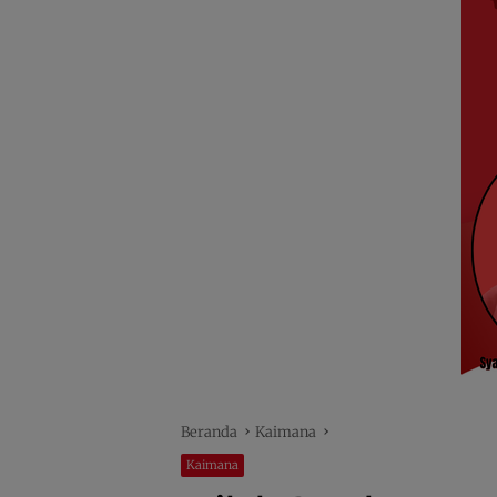
Beranda
Kaimana
Kaimana