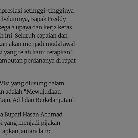
presiasi setinggi-tingginya
sebelumnya, Bapak Freddy
segala upaya dan kerja keras
ini. Seluruh capaian dan
hkan akan menjadi modal awal
 yang telah kami tetapkan,”
sambutan perdananya di rapat
Visi yang diusung dalam
an adalah “Mewujudkan
aju, Adil dan Berkelanjutan”.
ata Bupati Hasan Achmad
i yang menjadi pijakan
apkan, antara lain: