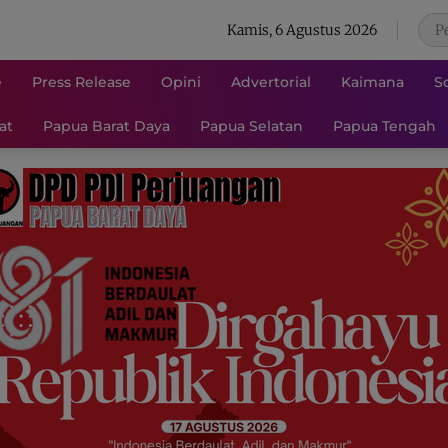
Kamis, 6 Agustus 2026
e
Press Release
Opini
Advertorial
Kaimana
S
at
Papua Barat Daya
Papua Selatan
Papua Tengah