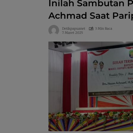
Inilah Sambutan 
Achmad Saat Par
Detikpapuanet
3 Min Baca
7 Maret 2025