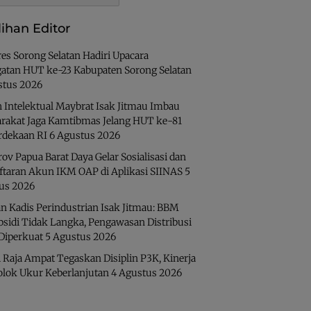
lihan Editor
es Sorong Selatan Hadiri Upacara
gatan HUT ke-23 Kabupaten Sorong Selatan
stus 2026
 Intelektual Maybrat Isak Jitmau Imbau
rakat Jaga Kamtibmas Jelang HUT ke-81
dekaan RI
6 Agustus 2026
v Papua Barat Daya Gelar Sosialisasi dan
ftaran Akun IKM OAP di Aplikasi SIINAS
5
us 2026
n Kadis Perindustrian Isak Jitmau: BBM
bsidi Tidak Langka, Pengawasan Distribusi
 Diperkuat
5 Agustus 2026
 Raja Ampat Tegaskan Disiplin P3K, Kinerja
olok Ukur Keberlanjutan
4 Agustus 2026