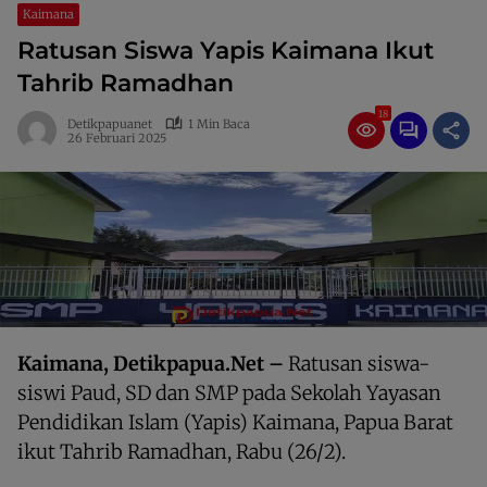
Kaimana
Ratusan Siswa Yapis Kaimana Ikut
Tahrib Ramadhan
18
Detikpapuanet
1 Min Baca
26 Februari 2025
Kaimana, Detikpapua.Net –
Ratusan siswa-
siswi Paud, SD dan SMP pada Sekolah Yayasan
Pendidikan Islam (Yapis) Kaimana, Papua Barat
ikut Tahrib Ramadhan, Rabu (26/2).