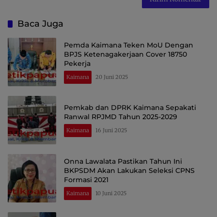
Baca Juga
Pemda Kaimana Teken MoU Dengan
BPJS Ketenagakerjaan Cover 18750
Pekerja
Kaimana
20 Juni 2025
Pemkab dan DPRK Kaimana Sepakati
Ranwal RPJMD Tahun 2025-2029
Kaimana
16 Juni 2025
Onna Lawalata Pastikan Tahun Ini
BKPSDM Akan Lakukan Seleksi CPNS
Formasi 2021
Kaimana
10 Juni 2025