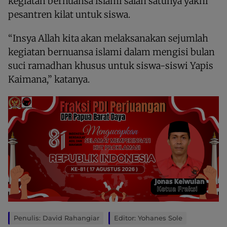
kegiatan bernuansa islami salah satunya yakni
pesantren kilat untuk siswa.
“Insya Allah kita akan melaksanakan sejumlah
kegiatan bernuansa islami dalam mengisi bulan
suci ramadhan khusus untuk siswa-siswi Yapis
Kaimana,” katanya.
Penulis: David Rahangiar
Editor: Yohanes Sole