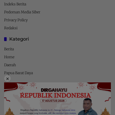
Indeks Berita
Pedoman Media Siber
Privacy Policy
Redaksi
Kategori
Berita
Home
Daerah
Papua Barat Daya
×
Privacy Policy
Indeks Berita
Pedoman Media Siber