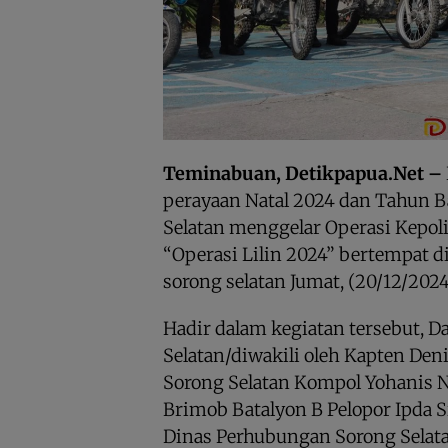
Teminabuan, Detikpapua.Net –
perayaan Natal 2024 dan Tahun B
Selatan menggelar Operasi Kepol
“Operasi Lilin 2024” bertempat d
sorong selatan Jumat, (20/12/2024
Hadir dalam kegiatan tersebut, 
Selatan/diwakili oleh Kapten De
Sorong Selatan Kompol Yohanis 
Brimob Batalyon B Pelopor Ipda S
Dinas Perhubungan Sorong Selata