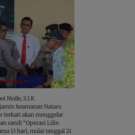
 Molle, S.I.K
jamin keamanan Nataru
r terkait akan menggelar
an sandi “Operasi Lilin
ma 13 hari, mulai tanggal 21