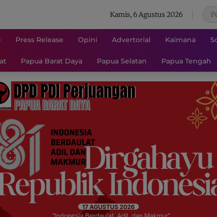
Kamis, 6 Agustus 2026
e
Press Release
Opini
Advertorial
Kaimana
S
at
Papua Barat Daya
Papua Selatan
Papua Tengah