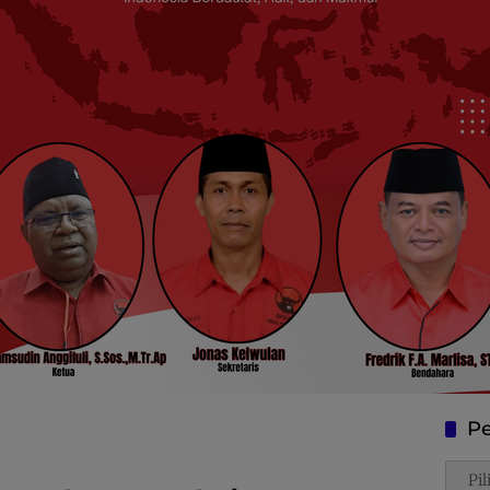
Pe
Penca