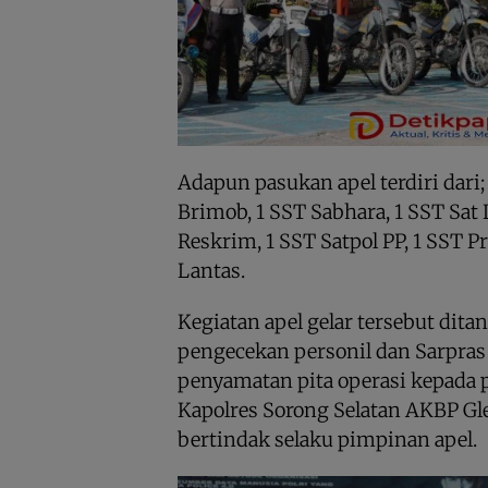
Adapun pasukan apel terdiri dari;
Brimob, 1 SST Sabhara, 1 SST Sat L
Reskrim, 1 SST Satpol PP, 1 SST 
Lantas.
Kegiatan apel gelar tersebut dit
pengecekan personil dan Sarpras
penyamatan pita operasi kepada 
Kapolres Sorong Selatan AKBP Glee
bertindak selaku pimpinan apel.