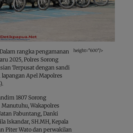
height="600"/>
Dalam rangka pengamanan
aru 2025, Polres Sorong
isian Terpusat dengan sandi
i lapangan Apel Mapolres
).
Dandim 1807 Sorong
ni Manutuhu, Wakapolres
Natan Pabuntang, Danki
ila Iskandar, SH.MH, Kepala
n Piter Wato dan perwakilan