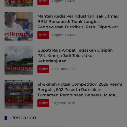
Berita
5 Agustus 2026
Mantan Kadis Perindustrian Isak Jitmau:
BBM Bersubsidi Tidak Langka,
Pengawasan Distribusi Perlu Diperkuat
Berita
5 Agustus 2026
Bupati Raja Ampat Tegaskan Disiplin
P3K, Kinerja Jadi Tolok Ukur
Keberlanjutan
Home
4 Agustus 2026
Shekinah Futsal Competition 2026 Resmi
Bergulir, 502 Peserta Ramaikan
Turnamen Pembinaan Generasi Muda
Raja Ampat
Home
3 Agustus 2026
Pencarian