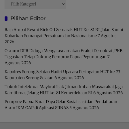
Pencarian
Pilihan Editor
Raja Ampat Resmi Kick Off Semarak HUT Ke-81 RI, Jalan Santai
Kobarkan Semangat Persatuan dan Nasionalisme
7 Agustus
2026
Oknum DPR Diduga Mengatasnamakan Fraksi Demokrat, PKB
Tegaskan Tetap Dukung Pemprov Papua Pegunungan
7
Agustus 2026
Kapolres Sorong Selatan Hadiri Upacara Peringatan HUT ke-23
Kabupaten Sorong Selatan
6 Agustus 2026
Tokoh Intelektual Maybrat Isak Jitmau Imbau Masyarakat Jaga
Kamtibmas Jelang HUT ke-81 Kemerdekaan RI
6 Agustus 2026
Pemprov Papua Barat Daya Gelar Sosialisasi dan Pendaftaran
Akun IKM OAP di Aplikasi SIINAS
5 Agustus 2026