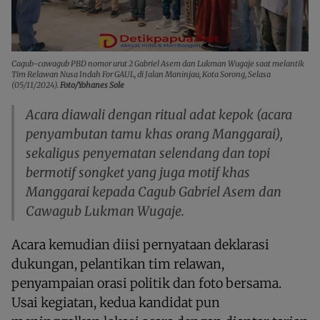
Cagub-cawagub PBD nomor urut 2 Gabriel Asem dan Lukman Wugaje saat melantik
Tim Relawan Nusa Indah For GAUL, di Jalan Maninjau, Kota Sorong, Selasa
(05/11/2024).
Foto/Yohanes Sole
Acara diawali dengan ritual adat kepok (acara
penyambutan tamu khas orang Manggarai),
sekaligus penyematan selendang dan topi
bermotif songket yang juga motif khas
Manggarai kepada Cagub Gabriel Asem dan
Cawagub Lukman Wugaje.
Acara kemudian diisi pernyataan deklarasi
dukungan, pelantikan tim relawan,
penyampaian orasi politik dan foto bersama.
Usai kegiatan, kedua kandidat pun