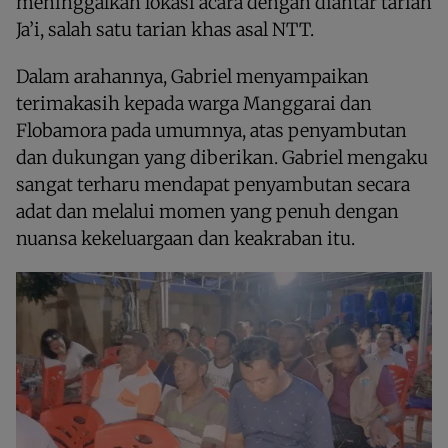
meninggalkan lokasi acara dengan diantar tarian
Ja’i, salah satu tarian khas asal NTT.
Dalam arahannya, Gabriel menyampaikan
terimakasih kepada warga Manggarai dan
Flobamora pada umumnya, atas penyambutan
dan dukungan yang diberikan. Gabriel mengaku
sangat terharu mendapat penyambutan secara
adat dan melalui momen yang penuh dengan
nuansa kekeluargaan dan keakraban itu.