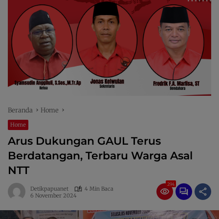
Beranda
Home
Home
Arus Dukungan GAUL Terus
Berdatangan, Terbaru Warga Asal
NTT
294
Detikpapuanet
4 Min Baca
6 November 2024