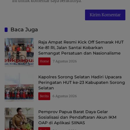
ini untuk komentar saya berikutnya.
Baca Juga
Raja Ampat Resmi Kick Off Semarak HUT
Ke-81 RI, Jalan Santai Kobarkan
Semangat Persatuan dan Nasionalisme
Home
7 Agustus 2026
Kapolres Sorong Selatan Hadiri Upacara
Peringatan HUT ke-23 Kabupaten Sorong
Selatan
Berita
6 Agustus 2026
Pemprov Papua Barat Daya Gelar
Sosialisasi dan Pendaftaran Akun IKM
OAP di Aplikasi SIINAS