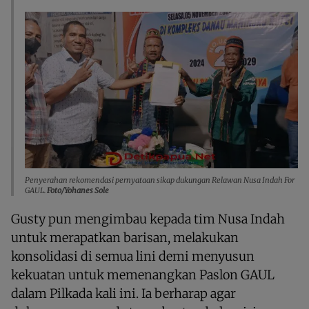
Penyerahan rekomendasi pernyataan sikap dukungan Relawan Nusa Indah For
GAUL.
Foto/Yohanes Sole
Gusty pun mengimbau kepada tim Nusa Indah
untuk merapatkan barisan, melakukan
konsolidasi di semua lini demi menyusun
kekuatan untuk memenangkan Paslon GAUL
dalam Pilkada kali ini. Ia berharap agar