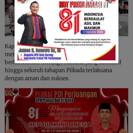
Kapolres berharap agar semua pihak dapat
mematuhi peraturan yang berlaku dan
berkomitmen menjaga suasana yang kondusif
hingga seluruh tahapan Pilkada terlaksana
dengan aman dan sukses.