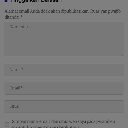
Raja Ampat
Ekspor Kawasan Timur
Indonesia
Alamat email Anda tidak akan dipublikasikan.
Ruas yang wajib
ditandai
*
Simpan nama, email, dan situs web saya pada peramban
ini untuk komentar saya berikutnya.