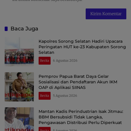
Baca Juga
Kapolres Sorong Selatan Hadiri Upacara
Peringatan HUT ke-23 Kabupaten Sorong
Selatan
Berita
6 Agustus 2026
Pemprov Papua Barat Daya Gelar
Sosialisasi dan Pendaftaran Akun IKM
OAP di Aplikasi SIINAS
Berita
5 Agustus 2026
Mantan Kadis Perindustrian Isak Jitmau:
BBM Bersubsidi Tidak Langka,
Pengawasan Distribusi Perlu Diperkuat
Berita
5 Agustus 2026