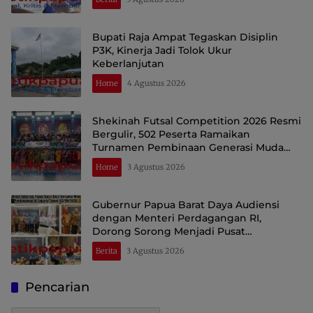
Bupati Raja Ampat Tegaskan Disiplin
P3K, Kinerja Jadi Tolok Ukur
Keberlanjutan
Home
4 Agustus 2026
Shekinah Futsal Competition 2026 Resmi
Bergulir, 502 Peserta Ramaikan
Turnamen Pembinaan Generasi Muda
Raja Ampat
Home
3 Agustus 2026
Gubernur Papua Barat Daya Audiensi
dengan Menteri Perdagangan RI,
Dorong Sorong Menjadi Pusat
Perdagangan dan Ekspor Kawasan Timur
Berita
3 Agustus 2026
Indonesia
Pencarian