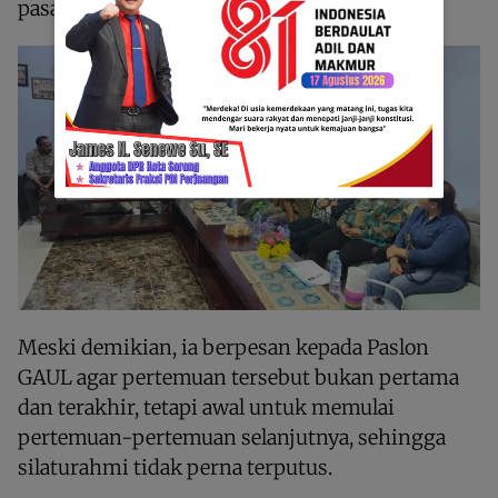
pasangan GAUL,” ucap Sodiq.
Meski demikian, ia berpesan kepada Paslon
GAUL agar pertemuan tersebut bukan pertama
dan terakhir, tetapi awal untuk memulai
pertemuan-pertemuan selanjutnya, sehingga
silaturahmi tidak perna terputus.