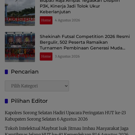
Bupati Raja Ampat Tegaskan Disiplin
P3K, Kinerja Jadi Tolok Ukur
Keberlanjutan
Home
4 Agustus 2026
Shekinah Futsal Competition 2026 Resmi
Bergulir, 502 Peserta Ramaikan
Turnamen Pembinaan Generasi Muda
Raja Ampat
Home
3 Agustus 2026
Pencarian
Pencarian
Pilihan Editor
Kapolres Sorong Selatan Hadiri Upacara Peringatan HUT ke-23
Kabupaten Sorong Selatan
6 Agustus 2026
Tokoh Intelektual Maybrat Isak Jitmau Imbau Masyarakat Jaga
Kamtibmas Jelang HUT ke-81 Kemerdekaan RI
6 Agustus 2026