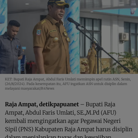
KET: Bupati Raja Ampat, Abdul Faris Umlati memimpin apel rutin ASN, Senin,
(26/8/2024). Pada kesempatan itu, AFU ingatkan ASN untuk disiplin dalam
melayani masyarakat/R4News
Raja Ampat, detikpapuanet
– Bupati Raja
Ampat, Abdul Faris Umlati, SE.,M.Pd (AFU)
kembali mengingatkan agar Pegawai Negeri
Sipil (PNS) Kabupaten Raja Ampat harus disiplin
dalam menjalankan tugas dan kewajiban.