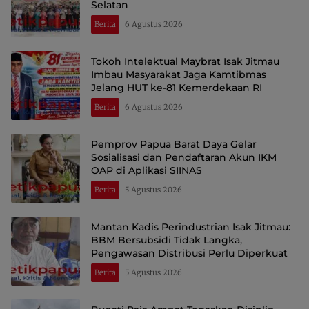
Selatan
Berita
6 Agustus 2026
Tokoh Intelektual Maybrat Isak Jitmau
Imbau Masyarakat Jaga Kamtibmas
Jelang HUT ke-81 Kemerdekaan RI
Berita
6 Agustus 2026
Pemprov Papua Barat Daya Gelar
Sosialisasi dan Pendaftaran Akun IKM
OAP di Aplikasi SIINAS
Berita
5 Agustus 2026
Mantan Kadis Perindustrian Isak Jitmau:
BBM Bersubsidi Tidak Langka,
Pengawasan Distribusi Perlu Diperkuat
Berita
5 Agustus 2026